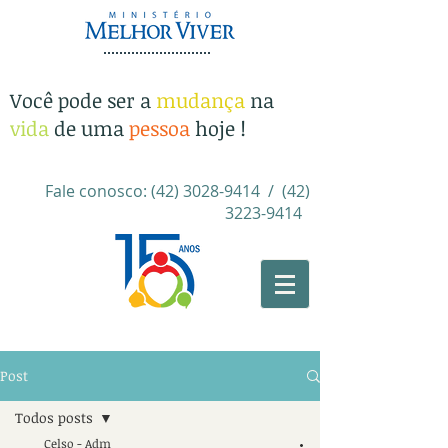
Você pode ser a
mudança
na
vida
de uma
pessoa
hoje !
Fale conosco:
(42) 3028-9414
/
(42)
3223-9414
​
Post
Todos posts
Celso - Adm