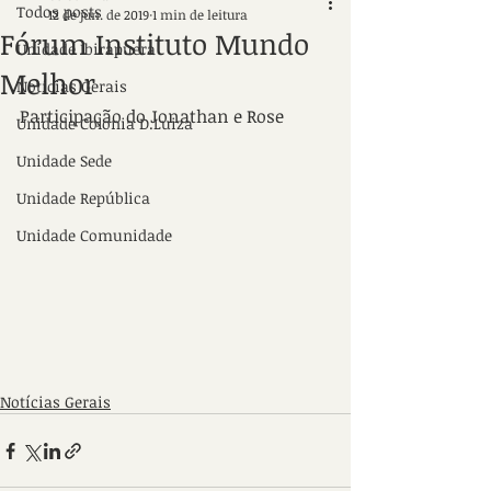
Todos posts
12 de jun. de 2019
1 min de leitura
Fórum Instituto Mundo
Unidade Ibirapuera
Melhor
Notícias Gerais
Participação do Jonathan e Rose
Unidade Colonia D.Luiza
Unidade Sede
Unidade República
Unidade Comunidade
Notícias Gerais