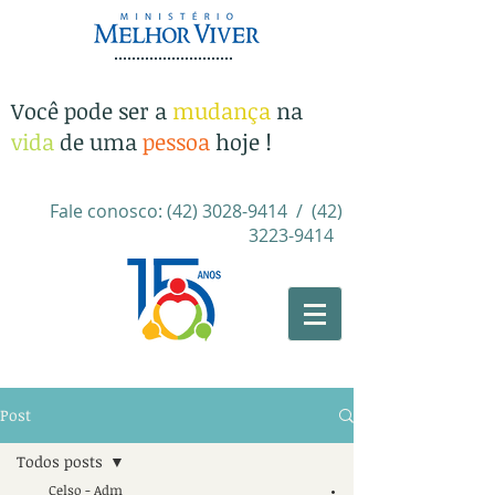
Você pode ser a
mudança
na
vida
de uma
pessoa
hoje !
Fale conosco:
(42) 3028-9414
/
(42)
3223-9414
​
Post
Todos posts
Celso - Adm